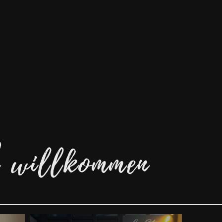
ch willkommen